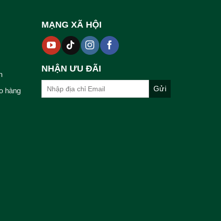
MẠNG XÃ HỘI
NHẬN ƯU ĐÃI
n
o hàng