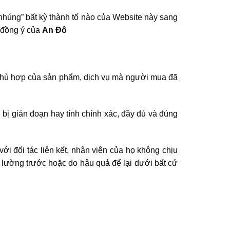
nhúng” bất kỳ thành tố nào của Website này sang
ự đồng ý của
An Đô
phù hợp của sản phẩm, dịch vụ mà người mua đã
 bị gián đoạn hay tính chính xác, đầy đủ và đúng
ới đối tác liên kết, nhân viên của họ không chịu
ng lường trước hoặc do hậu quả để lại dưới bất cứ