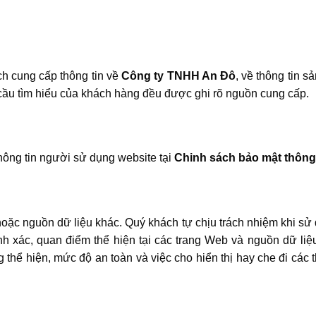
ch cung cấp thông tin về
Công ty TNHH An Đô
, về thông tin 
cầu tìm hiểu của khách hàng đều được ghi rõ nguồn cung cấp.
hông tin người sử dụng website tại
Chinh sách bảo mật thông 
hoặc nguồn dữ liệu khác. Quý khách tự chịu trách nhiệm khi sử 
nh xác, quan điểm thể hiện tại các trang Web và nguồn dữ liệu
ng thể hiện, mức độ an toàn và việc cho hiển thị hay che đi các 