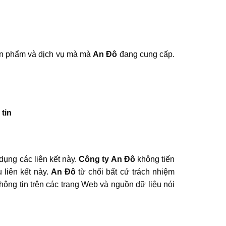
sản phẩm và dịch vụ mà mà
An Đô
đang cung cấp.
tin
dụng các liên kết này.
Công ty An Đô
không tiến
 liên kết này.
An Đô
từ chối bất cứ trách nhiệm
thông tin trên các trang Web và nguồn dữ liệu nói