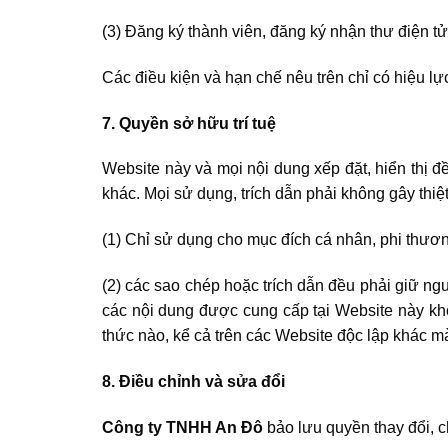
(3) Đăng ký thành viên, đăng ký nhận thư điện 
Các điều kiện và hạn chế nêu trên chỉ có hiệu lự
7. Quyền sở hữu trí tuệ
Website này và mọi nội dung xếp đặt, hiển thị đ
khác. Mọi sử dụng, trích dẫn phải không gây thiệ
(1) Chỉ sử dụng cho mục đích cá nhân, phi thươ
(2) các sao chép hoặc trích dẫn đều phải giữ ng
các nội dung được cung cấp tại Website này khô
thức nào, kể cả trên các Website độc lập khác
8. Điều chỉnh và sửa đổi
Công ty TNHH An Đô
bảo lưu quyền thay đổi, 