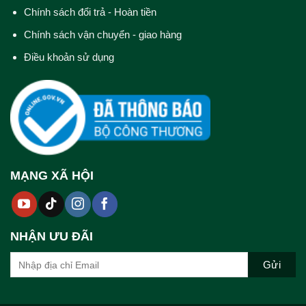
Chính sách đổi trả - Hoàn tiền
Chính sách vận chuyển - giao hàng
Điều khoản sử dụng
MẠNG XÃ HỘI
NHẬN ƯU ĐÃI