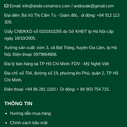
Email: info@ando-ceramics.com
/
andosale@gmail.com
Đại diện: Bà Vũ Thị Cẩm Tú - Giám đốc, di động: +84 912 113
309.
Giấy CNĐKKD số 0101810265 do Sở KHĐT tp Hà Nội cấp
ngày 18/10/2005.
Xưởng sản xuất: xóm 3, xã Bát Tràng, huyện Gia Lâm, tp Hà
Nội. Điện thoại: 0979864868.
Đại lý bán hàng tại TP Hồ Chí Minh: FDV - Mỹ Nghệ Việt
Địa chỉ: số 704, đường số 19, phường An Phú, quận 2, TP Hồ
Chí Minh.
Điện thoại: +84 86 281 1183 / Di động: + 84 903 754 715.
THÔNG TIN
Hướng dẫn mua hàng
Chính sách bảo mật