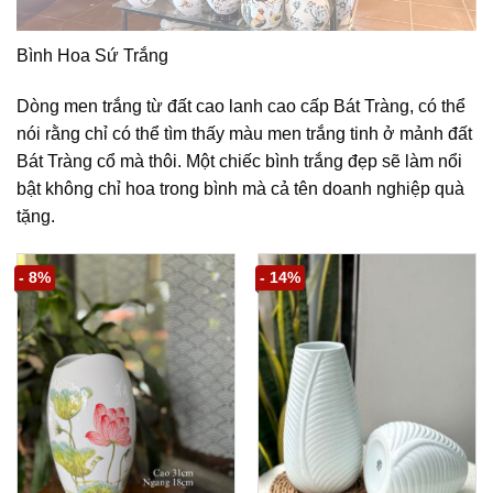
Bình Hoa Sứ Trắng
Dòng men trắng từ đất cao lanh cao cấp Bát Tràng, có thể
nói rằng chỉ có thể tìm thấy màu men trắng tinh ở mảnh đất
Bát Tràng cổ mà thôi. Một chiếc bình trắng đẹp sẽ làm nổi
bật không chỉ hoa trong bình mà cả tên doanh nghiệp quà
tặng.
- 8%
- 14%