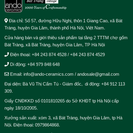
Địa chỉ: Số 57, đường Hữu Nghị, thôn 1 Giang Cao, xã Bát
Tràng, huyện Gia Lâm, thành phố Hà Nội, Việt Nam.
Cửa hàng bán và giới thiệu sản phẩm tại tầng 2 TTTM chợ gốm
Bát Tràng, xã Bát Tràng, huyện Gia Lâm, TP Hà Nội
Điện thoại:
+84 243 874 4528
/
+84 243 874 4529
Di động:
+84 979 848 648
Email: info@ando-ceramics.com
/
andosale@gmail.com
Đại diện: Bà Vũ Thị Cẩm Tú - Giám đốc, di động: +84 912 113
309.
Giấy CNĐKKD số 0101810265 do Sở KHĐT tp Hà Nội cấp
ngày 18/10/2005.
Xưởng sản xuất: xóm 3, xã Bát Tràng, huyện Gia Lâm, tp Hà
Nội. Điện thoại: 0979864868.