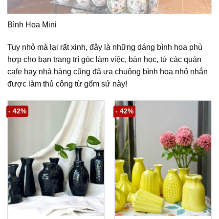
Bình Hoa Mini
Tuy nhỏ mà lại rất xinh, đây là những dáng bình hoa phù
hợp cho bạn trang trí góc làm việc, bàn học, từ các quán
cafe hay nhà hàng cũng đã ưa chuộng bình hoa nhỏ nhắn
được làm thủ công từ gốm sứ này!
- 42%
- 42%