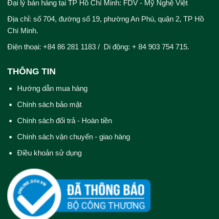
Đại lý bán hàng tại TP Hồ Chí Minh: FDV - Mỹ Nghệ Việt
Địa chỉ: số 704, đường số 19, phường An Phú, quận 2, TP Hồ
Chí Minh.
Điện thoại: +84 86 281 1183 / Di động: + 84 903 754 715.
THÔNG TIN
Hướng dẫn mua hàng
Chính sách bảo mật
Chính sách đổi trả - Hoàn tiền
Chính sách vận chuyển - giao hàng
Điều khoản sử dụng