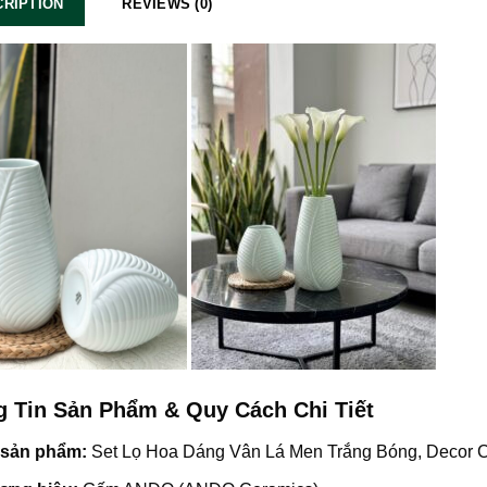
RIPTION
REVIEWS (0)
 Tin Sản Phẩm & Quy Cách Chi Tiết
 sản phẩm:
Set Lọ Hoa Dáng Vân Lá Men Trắng Bóng, Decor 