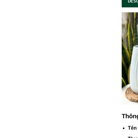
DESC
Thông
Tên