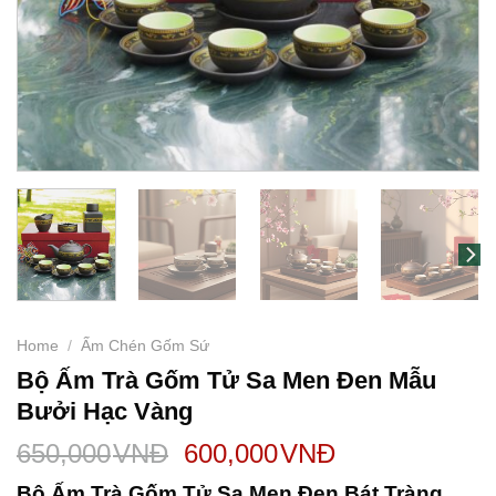
Home
/
Ấm Chén Gốm Sứ
Bộ Ấm Trà Gốm Tử Sa Men Đen Mẫu
Bưởi Hạc Vàng
650,000
VNĐ
600,000
VNĐ
Bộ Ấm Trà Gốm Tử Sa Men Đen Bát Tràng