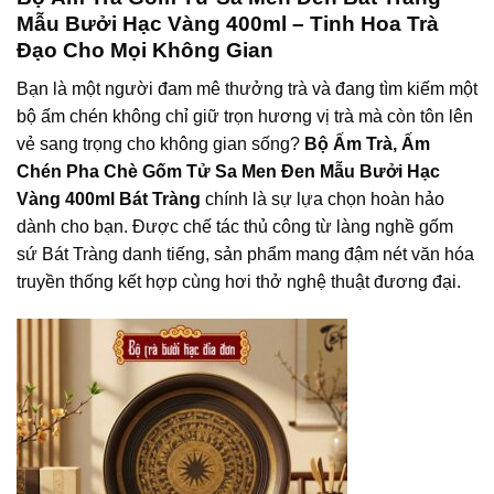
Mẫu Bưởi Hạc Vàng 400ml – Tinh Hoa Trà
Đạo Cho Mọi Không Gian
Bạn là một người đam mê thưởng trà và đang tìm kiếm một
bộ ấm chén không chỉ giữ trọn hương vị trà mà còn tôn lên
vẻ sang trọng cho không gian sống?
Bộ Ấm Trà, Ấm
Chén Pha Chè Gốm Tử Sa Men Đen Mẫu Bưởi Hạc
Vàng 400ml Bát Tràng
chính là sự lựa chọn hoàn hảo
dành cho bạn. Được chế tác thủ công từ làng nghề gốm
sứ Bát Tràng danh tiếng, sản phẩm mang đậm nét văn hóa
truyền thống kết hợp cùng hơi thở nghệ thuật đương đại.