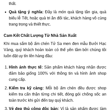
thất.
Quà tặng ý nghĩa:
Đây là món quà tặng tân gia, quà
biếu lễ Tết, hoặc quà tri ân đối tác, khách hàng vô cùng
trang trọng và thiết thực.
Cam Kết Chất Lượng Từ Nhà Sản Xuất
Khi mua sắm bộ ấm chén Tử Sa men đen mẫu Bưởi Hạc
Vàng, quý khách hoàn toàn có thể yên tâm bởi chúng tôi
luôn đặt uy tín lên hàng đầu:
Hình ảnh thực tế:
Sản phẩm khách hàng nhận được
đảm bảo giống 100% với thông tin và hình ảnh shop
cung cấp.
Kiểm tra kỹ càng:
Mỗi bộ ấm chén đều được shop
kiểm tra cẩn thận từng chi tiết, đóng gói chống sốc an
toàn trước khi gửi đến tay quý khách.
Vẻ đẹp thủ công độc bản:
Vì là sản phẩm được làm