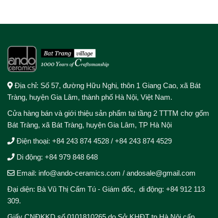
Địa chỉ: Số 57, đường Hữu Nghị, thôn 1 Giang Cao, xã Bát
Tràng, huyện Gia Lâm, thành phố Hà Nội, Việt Nam.
Cửa hàng bán và giới thiệu sản phẩm tại tầng 2 TTTM chợ gốm
Bát Tràng, xã Bát Tràng, huyện Gia Lâm, TP Hà Nội
Điện thoại:
+84 243 874 4528
/
+84 243 874 4529
Di động:
+84 979 848 648
Email: info@ando-ceramics.com
/
andosale@gmail.com
Đại diện: Bà Vũ Thị Cẩm Tú - Giám đốc, di động: +84 912 113
309.
Giấy CNĐKKD số 0101810265 do Sở KHĐT tp Hà Nội cấp