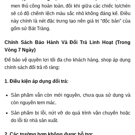
men thủ công hoàn toàn, đôi khi giữa các chiếc lọ/chén
sẽ có độ chênh lệch màu sắc nhỏ không đáng kể. Điều
này chính là nét đặc trưng tạo nên giá trị “độc bản” của
gốm sứ Bát Tràng.
Chính Sách Bảo Hành Và Đổi Trả Linh Hoạt (Trong
Vòng 7 Ngày)
Để bảo vệ quyền lợi tối đa cho khách hàng, shop áp dụng
chính sách đổi trả rõ ràng:
1. Điều kiện áp dụng đổi trả:
Sản phẩm vẫn còn mới nguyên, chưa qua sử dụng và
còn nguyên tem mác.
Sản phẩm bị lỗi, nứt vỡ do quá trình vận chuyển hoặc
do lỗi từ nhà sản xuất.
2. Các trường hợp không được hỗ trợ: