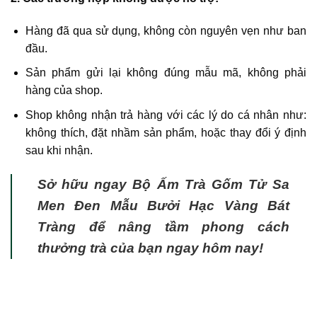
Hàng đã qua sử dụng, không còn nguyên vẹn như ban
đầu.
Sản phẩm gửi lại không đúng mẫu mã, không phải
hàng của shop.
Shop không nhận trả hàng với các lý do cá nhân như:
không thích, đặt nhầm sản phẩm, hoặc thay đổi ý định
sau khi nhận.
Sở hữu ngay Bộ Ấm Trà Gốm Tử Sa
Men Đen Mẫu Bưởi Hạc Vàng Bát
Tràng để nâng tầm phong cách
thưởng trà của bạn ngay hôm nay!
https://s.shopee.vn/8V6yfDJS2r