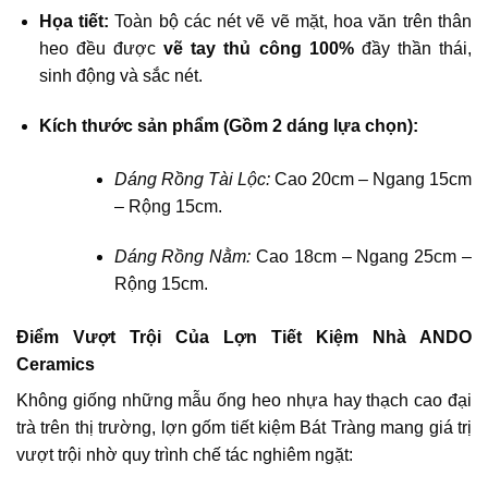
Họa tiết:
Toàn bộ các nét vẽ vẽ mặt, hoa văn trên thân
heo đều được
vẽ tay thủ công 100%
đầy thần thái,
sinh động và sắc nét.
Kích thước sản phẩm (Gồm 2 dáng lựa chọn):
Dáng Rồng Tài Lộc:
Cao 20cm – Ngang 15cm
– Rộng 15cm.
Dáng Rồng Nằm:
Cao 18cm – Ngang 25cm –
Rộng 15cm.
Điểm Vượt Trội Của Lợn Tiết Kiệm Nhà ANDO
Ceramics
Không giống những mẫu ống heo nhựa hay thạch cao đại
trà trên thị trường, lợn gốm tiết kiệm Bát Tràng mang giá trị
vượt trội nhờ quy trình chế tác nghiêm ngặt: