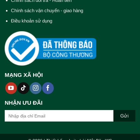
Chính sách đổi trả - Hoàn tiền
Chính sách vận chuyển - giao hàng
Điều khoản sử dụng
MẠNG XÃ HỘI
NHẬN ƯU ĐÃI