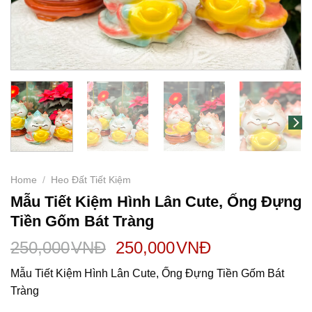
Home
/
Heo Đất Tiết Kiệm
Mẫu Tiết Kiệm Hình Lân Cute, Ống Đựng
Tiền Gốm Bát Tràng
250,000
VNĐ
250,000
VNĐ
Mẫu Tiết Kiệm Hình Lân Cute, Ống Đựng Tiền Gốm Bát
Tràng