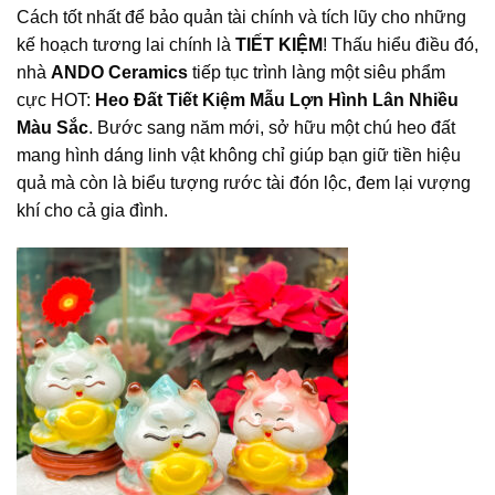
Cách tốt nhất để bảo quản tài chính và tích lũy cho những
kế hoạch tương lai chính là
TIẾT KIỆM
! Thấu hiểu điều đó,
nhà
ANDO Ceramics
tiếp tục trình làng một siêu phẩm
cực HOT:
Heo Đất Tiết Kiệm Mẫu Lợn Hình Lân Nhiều
Màu Sắc
. Bước sang năm mới, sở hữu một chú heo đất
mang hình dáng linh vật không chỉ giúp bạn giữ tiền hiệu
quả mà còn là biểu tượng rước tài đón lộc, đem lại vượng
khí cho cả gia đình.