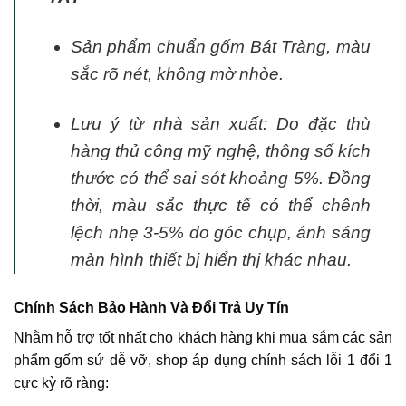
Sản phẩm chuẩn gốm Bát Tràng, màu
sắc rõ nét, không mờ nhòe.
Lưu ý từ nhà sản xuất:
Do đặc thù
hàng thủ công mỹ nghệ, thông số kích
thước có thể sai sót khoảng 5%. Đồng
thời, màu sắc thực tế có thể chênh
lệch nhẹ 3-5% do góc chụp, ánh sáng
màn hình thiết bị hiển thị khác nhau.
Chính Sách Bảo Hành Và Đổi Trả Uy Tín
Nhằm hỗ trợ tốt nhất cho khách hàng khi mua sắm các sản
phẩm gốm sứ dễ vỡ, shop áp dụng chính sách lỗi 1 đổi 1
cực kỳ rõ ràng: